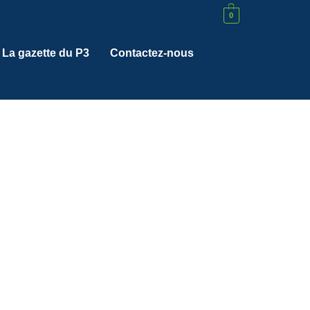
0
La gazette du P3
Contactez-nous