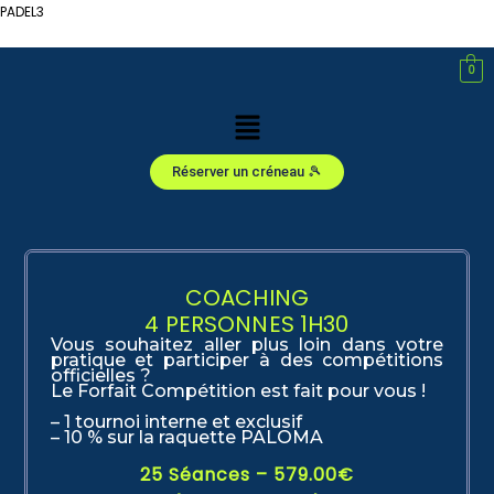
Aller
PADEL3
au
contenu
0
Menu
Réserver un créneau 🎾
COACHING
4 PERSONNES 1H30
Vous souhaitez aller plus loin dans votre
pratique et participer à des compétitions
officielles ?
Le Forfait Compétition est fait pour vous !
– 1 tournoi interne et exclusif
– 10 % sur la raquette PALOMA
25 Séances – 579.00€